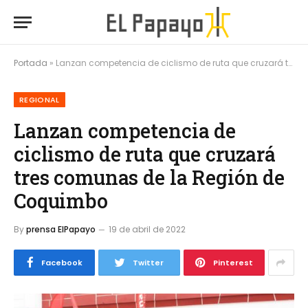
Portada
»
Lanzan competencia de ciclismo de ruta que cruzará tres comunas de la Región de Coquimbo
REGIONAL
Lanzan competencia de
ciclismo de ruta que cruzará
tres comunas de la Región de
Coquimbo
By
prensa ElPapayo
19 de abril de 2022
Facebook
Twitter
Pinterest