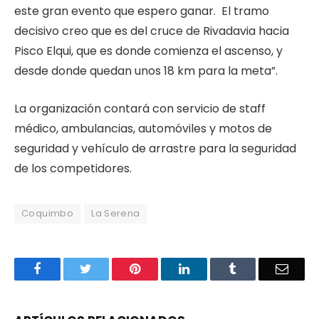
este gran evento que espero ganar. El tramo
decisivo creo que es del cruce de Rivadavia hacia
Pisco Elqui, que es donde comienza el ascenso, y
desde donde quedan unos 18 km para la meta”.
La organización contará con servicio de staff
médico, ambulancias, automóviles y motos de
seguridad y vehículo de arrastre para la seguridad
de los competidores.
Coquimbo
La Serena
Facebook
Twitter
Pinterest
LinkedIn
Tumblr
Email