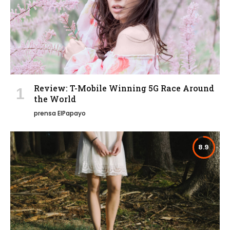
Review: T-Mobile Winning 5G Race Around
the World
prensa ElPapayo
8.9