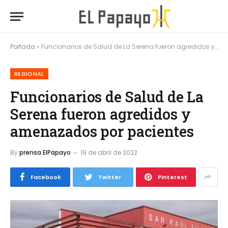
Portada
»
Funcionarios de Salud de La Serena fueron agredidos y amenazados por pacientes
REGIONAL
Funcionarios de Salud de La
Serena fueron agredidos y
amenazados por pacientes
By
prensa ElPapayo
19 de abril de 2022
Facebook
Twitter
Pinterest