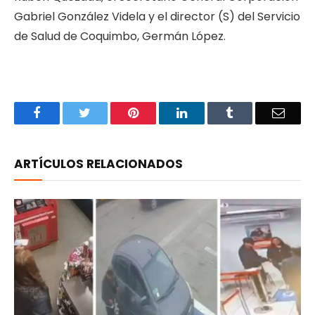
Gabriel González Videla y el director (S) del Servicio
de Salud de Coquimbo, Germán López.
Facebook
Twitter
Pinterest
LinkedIn
Tumblr
Email
ARTÍCULOS RELACIONADOS