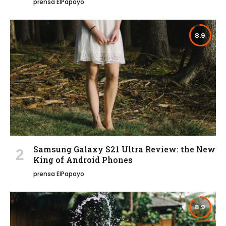
prensa ElPapayo
8.9
Samsung Galaxy S21 Ultra Review: the New
King of Android Phones
prensa ElPapayo
8.9