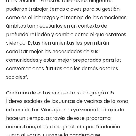
a los vecinos. “En estos talleres los dirigentes
pudieron trabajar temas claves para su gestión,
como es el liderazgo y el manejo de las emociones;
ámbitos tan necesarios en un contexto de
profunda reflexión y cambio como el que estamos
viviendo. Estas herramientas les permitirán
canalizar mejor las necesidades de sus
comunidades y estar mejor preparados para las
conversaciones futuras con los demás actores
sociales”.
Cada uno de estos encuentros congregó a 15
líderes sociales de las Juntas de Vecinos de la zona
urbana de Los Vilos, quienes ya vienen trabajando
hace un tiempo, a través de este programa
comunitario, el cual es ejecutado por Fundación
Junto al Barrio. Durante la pandemia se