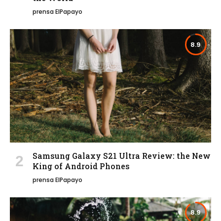
prensa ElPapayo
8.9
Samsung Galaxy S21 Ultra Review: the New
King of Android Phones
prensa ElPapayo
8.9