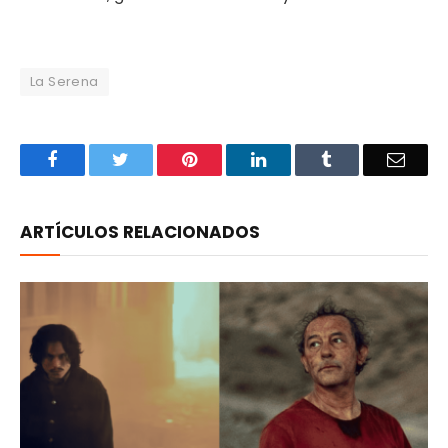
La Serena
Facebook
Twitter
Pinterest
LinkedIn
Tumblr
Email
ARTÍCULOS RELACIONADOS