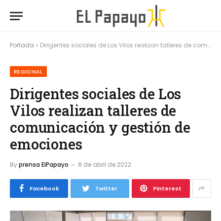
Portada
»
Dirigentes sociales de Los Vilos realizan talleres de comunicación y gestión de emociones
REGIONAL
Dirigentes sociales de Los
Vilos realizan talleres de
comunicación y gestión de
emociones
By
prensa ElPapayo
8 de abril de 2022
Facebook
Twitter
Pinterest