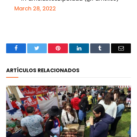
March 28, 2022
Facebook
Twitter
Pinterest
LinkedIn
Tumblr
Email
ARTÍCULOS RELACIONADOS