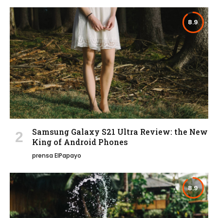
8.9
Samsung Galaxy S21 Ultra Review: the New
King of Android Phones
prensa ElPapayo
8.9