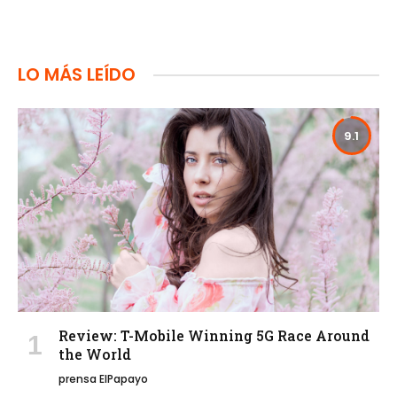
LO MÁS LEÍDO
9.1
Review: T-Mobile Winning 5G Race Around
the World
prensa ElPapayo