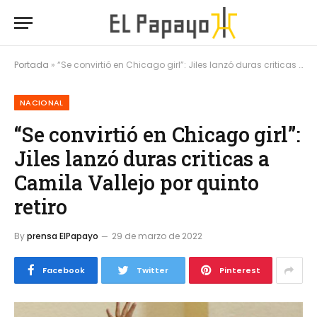
Portada
»
“Se convirtió en Chicago girl”: Jiles lanzó duras criticas a Camila Vallejo por quinto retiro
NACIONAL
“Se convirtió en Chicago girl”:
Jiles lanzó duras criticas a
Camila Vallejo por quinto
retiro
By
prensa ElPapayo
29 de marzo de 2022
Facebook
Twitter
Pinterest