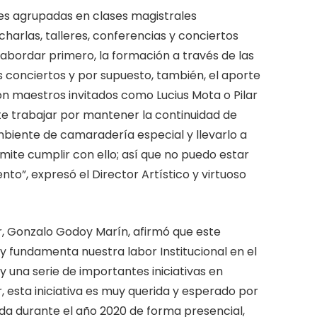
es agrupadas en clases magistrales
harlas, talleres, conferencias y conciertos
 abordar primero, la formación a través de las
os conciertos y por supuesto, también, el aporte
on maestros invitados como Lucius Mota o Pilar
te trabajar por mantener la continuidad de
biente de camaradería especial y llevarlo a
te cumplir con ello; así que no puedo estar
to”, expresó el Director Artístico y virtuoso
ar, Gonzalo Godoy Marín, afirmó que este
y fundamenta nuestra labor Institucional en el
y una serie de importantes iniciativas en
, esta iniciativa es muy querida y esperado por
da durante el año 2020 de forma presencial,