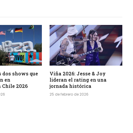
s dos shows que
Viña 2026: Jesse & Joy
an en
lideran el rating en una
 Chile 2026
jornada histórica
026
25 de febrero de 2026