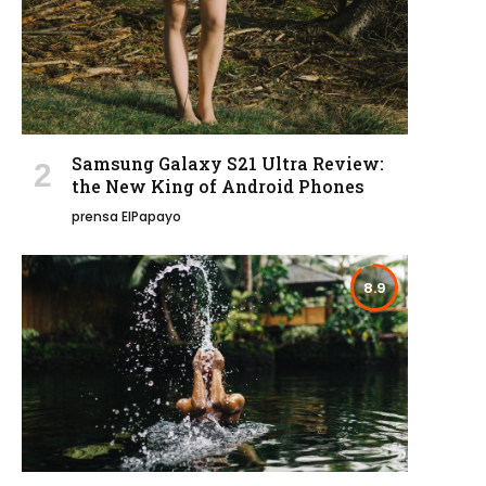
Samsung Galaxy S21 Ultra Review:
the New King of Android Phones
prensa ElPapayo
8.9