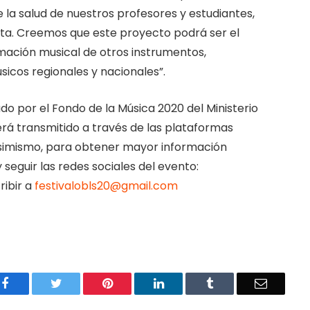
e la salud de nuestros profesores y estudiantes,
ota. Creemos que este proyecto podrá ser el
rmación musical de otros instrumentos,
icos regionales y nacionales”.
ado por el Fondo de la Música 2020 del Ministerio
será transmitido a través de las plataformas
 Asimismo, para obtener mayor información
 seguir las redes sociales del evento:
ibir a
festivalobls20@gmail.com
Facebook
Twitter
Pinterest
LinkedIn
Tumblr
Email