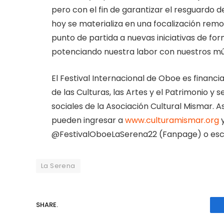
pero con el fin de garantizar el resguardo d
hoy se materializa en una focalización rem
punto de partida a nuevas iniciativas de fo
potenciando nuestra labor con nuestros mús
El Festival Internacional de Oboe es financi
de las Culturas, las Artes y el Patrimonio y 
sociales de la Asociación Cultural Mismar.
pueden ingresar a
www.culturamismar.org
y
@FestivalOboeLaSerena22 (Fanpage) o escr
La Serena
SHARE.