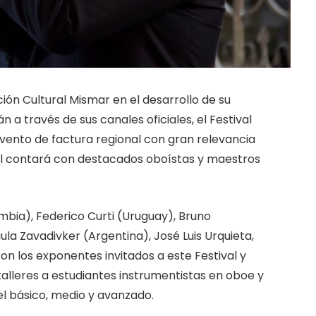
ción Cultural Mismar en el desarrollo de su
 través de sus canales oficiales, el Festival
evento de factura regional con gran relevancia
bril contará con destacados oboístas y maestros
mbia), Federico Curti (Uruguay), Bruno
ula Zavadivker (Argentina), José Luis Urquieta,
son los exponentes invitados a este Festival y
alleres a estudiantes instrumentistas en oboe y
el básico, medio y avanzado.