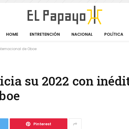
HOME
ENTRETENCIÓN
NACIONAL
POLÍTICA
Internacional de Oboe
cia su 2022 con inédit
Oboe
Pinterest