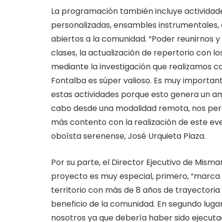
La programación también incluye actividad
personalizadas, ensambles instrumentales, c
abiertos a la comunidad. “Poder reunirnos y
clases, la actualización de repertorio con l
mediante la investigación que realizamos c
Fontalba es súper valioso. Es muy importan
estas actividades porque esto genera un am
cabo desde una modalidad remota, nos permi
más contento con la realización de este even
oboísta serenense, José Urquieta Plaza.
Por su parte, el Director Ejecutivo de Mism
proyecto es muy especial, primero, “marca 
territorio con más de 8 años de trayectoria 
beneficio de la comunidad. En segundo lugar
nosotros ya que debería haber sido ejecuta