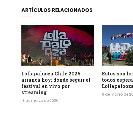
ARTÍCULOS RELACIONADOS
Lollapalooza Chile 2026
Estos son lo
arranca hoy: dónde seguir el
todos esper
festival en vivo por
Lollapalooza
streaming
9 de marzo de 2
13 de marzo de 2026