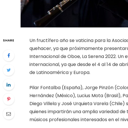
Un fructífero año se vaticina para la Asocia
SHARE
quehacer, ya que próximamente presentarán a
Internacional de Oboe, La Serena 2022. Un 
internacional, ya que desde el 4 al 14 de a
de Latinoamérica y Europa.
Pilar Fontalba (España), Jorge Pinzón (Colo
Hernández (México), Lucius Mota (Brasil), Pa
Diego Villela y José Urquieta Varela (Chile) 
quienes impartirán una amplia variedad de t
músicos profesionales interesados en el niv