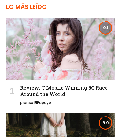
LO MÁS LEÍDO
9.1
Review: T-Mobile Winning 5G Race
Around the World
prensa ElPapayo
8.9